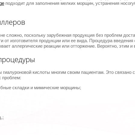
ge
подходит для заполнения мелких морщин, устранения носогу
иллеров
не сложно, поскольку зарубежная продукция без проблем доста
и от изготовителя продукции или ее вида. Процедура введения
ывает аллергические реакции или отторжение. Вероятно, этим 
процедуры
 гиалуроновой кислоты многим своим пациентам. Это связано с
х проблем:
убные складки и мимические морщины;
.;