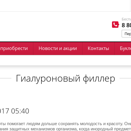
Бесп
8 8
Пер
 приобрести
Новости и акции
Контакты
Букл
Гиалуроновый филлер
17 05:40
ты помогает людям дольше сохранять молодость и красоту. Они
ния защитных механизмов организма, когда инородный предмет 