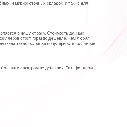
Результатов на странице:
бных и марионеточных складок, а также для
Найти
вляется в нашу страну. Стоимость данных
 филлеров стоит гораздо дешевле, чем любая
и вызвана такая большая популярность филлеров.
 большим спектром их действия. Так, филлеры