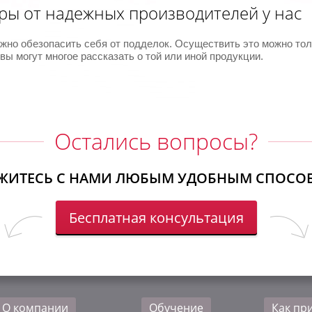
ры от надежных производителей у нас
важно обезопасить себя от подделок. Осуществить это можно т
ы могут многое рассказать о той или иной продукции.
Остались вопросы?
ЖИТЕСЬ С НАМИ ЛЮБЫМ УДОБНЫМ СПОСО
Бесплатная консультация
О компании
Обучение
Как пр