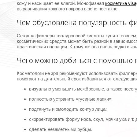
кожу и насыщает ее влагой. Монофазная
косметика visa
выравнивания кожного покрова в зоне постакне.
Чем обусловлена популярность ф
Сегодня филлеры гиалуроновой кислоты купить совсем 
косметических средств может быть разной в зависимост
пластическая операция. К тому же она очень редко выз
Чего можно добиться с помощью 
Косметологи не зря рекомендуют использовать филлеры
помогают на длительный срок избавиться от следующи
визуально уменьшить межбровные, а также носог
полностью устранить «гусиные лапки»;
подтянуть и омолодить контур лица;
скорректировать форму носа, скул, мочки уха и т. д
сделать незаметными рубцы.